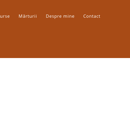
urse
Mărturii
Despre mine
Contact