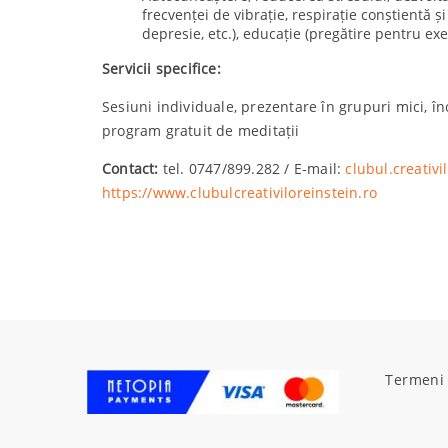
frecvenței de vibrație, respirație conștientă și
depresie, etc.), educație (pregătire pentru e
Servicii specifice:
Sesiuni individuale, prezentare în grupuri mici, înc
program gratuit de meditații
Contact:
tel. 0747/899.282 / E-mail:
clubul.creativ
https://www.clubulcreativiloreinstein.ro
Termeni 