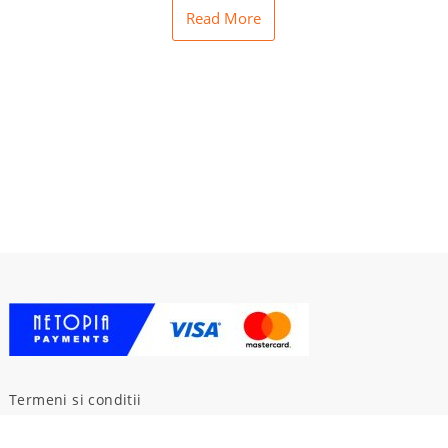
Read More
Termeni si conditii