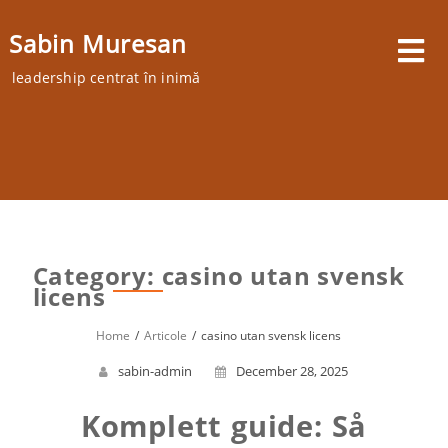
Skip
to
Sabin Muresan
content
leadership centrat în inimă
Category:
casino utan svensk
licens
Home
Articole
casino utan svensk licens
sabin-admin
December 28, 2025
Komplett guide: Så