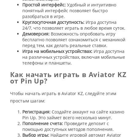
Простой интерфейс:
Удобный и интуитивно
понятный интерфейс позволяет быстро
разобраться в игре.
Круглосуточная доступность:
Игра доступна
24/7, что позволяет играть в любое время суток.
Демоверсия:
Возможность опробовать игру
бесплатно позволяет ознакомиться с механикой
перед тем, как делать реальные ставки.
Игра на мобильных устройствах:
Игра доступна
на различных устройствах, включая мобильные
телефоны и планшеты.
Как начать играть в Aviator KZ
от Pin Up?
Чтобы начать играть в Aviator KZ, следуйте этим
простым шагам:
Регистрация:
Создайте аккаунт на сайте казино
Pin Up. Это займет всего несколько минут.
Пополнение счета:
Проведите депозит с
помощью доступных методов пополнения.
Выбор игры:
Найдите игровой автомат Aviator