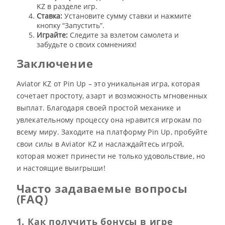
KZ в разделе игр.
Ставка:
Установите сумму ставки и нажмите
кнопку “Запустить”.
Играйте:
Следите за взлетом самолета и
забудьте о своих сомнениях!
Заключение
Aviator KZ от Pin Up – это уникальная игра, которая
сочетает простоту, азарт и возможность мгновенных
выплат. Благодаря своей простой механике и
увлекательному процессу она нравится игрокам по
всему миру. Заходите на платформу Pin Up, пробуйте
свои силы в Aviator KZ и наслаждайтесь игрой,
которая может принести не только удовольствие, но
и настоящие выигрыши!
Часто задаваемые вопросы
(FAQ)
1. Как получить бонусы в игре