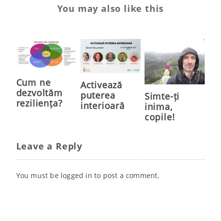
You may also like this
Cum ne
Activează
dezvoltăm
puterea
Simte-ți
reziliența?
interioară
inima,
copile!
Leave a Reply
You must be
logged in
to post a comment.