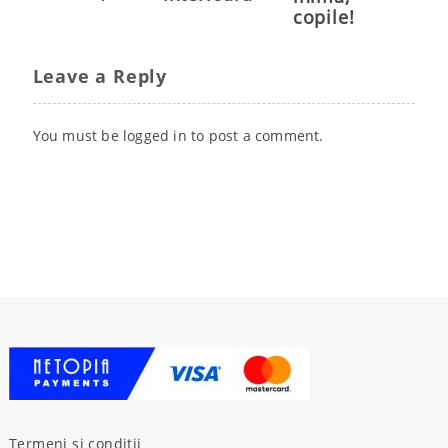
copile!
Leave a Reply
You must be
logged in
to post a comment.
Termeni si conditii