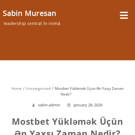
Skip
to
Sabin Muresan
content
leadership centrat în inimă
Home
Uncategorized
Mostbet Yükləmək Üçün Ən Yaxşı Zaman
Nedir?
sabin-admin
January 28, 2026
Mostbet Yükləmək Üçün
Ən Yaxşı Zaman Nedir?