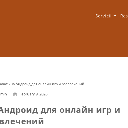
Servicii
Res
качать на Андроид для онлайн игр и развлечений
dmin
February 8, 2026
 Андроид для онлайн игр и
звлечений