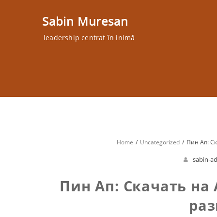
Skip
to
Sabin Muresan
content
leadership centrat în inimă
Home
Uncategorized
Пин Ап: С
sabin-a
Пин Ап: Скачать на
ра