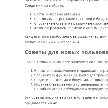
Среди них вы найдете:
Слоты и игровые автоматы.
Настольные игры, такие как покер и блэкдж
Спортивные ставки на различные спортив
Казино в реальном времени с живыми дил
Каждая игра разработана с высоким качеством г
захватывающим и интересным.
Советы для новых пользов
Если вы только начинаете знакомиться с Пин Ап
Начните с ознакомления с правилами игры
Пользуйтесь функцией демо-игр для тренир
Следите за акциями и бонусами, которые п
Играйте ответственно и устанавливайте ли
Не забывайте о необходимости периодичес
Эти советы помогут вам стать успешным игрок
предлагает Пин Ап.