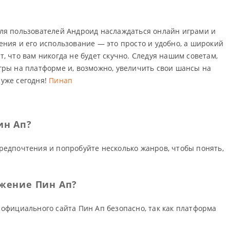
ля пользователей Андроид наслаждаться онлайн играми и
ния и его использование — это просто и удобно, а широкий
, что вам никогда не будет скучно. Следуя нашим советам,
гры на платформе и, возможно, увеличить свои шансы на
уже сегодня!
Пинап
ин Ап?
редпочтения и попробуйте несколько жанров, чтобы понять,
ожение Пин Ап?
официального сайта Пин Ап безопасно, так как платформа