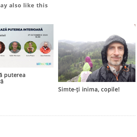
y also like this
ă puterea
ră
Simte-ți inima, copile!