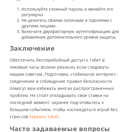
Используйте сложный пароль и меняйте его
регулярно.
Не делитесь своими логинами и паролями с
другими лицами.
Включите двухфакторную аутентификацию для
добавления дополнительного уровня защиты.
Заключение
Обеспечить бесперебойный доступ к 1хбет в
пиковые часы вполне реально, если следовать
нашим советам. Подготовка, стабильное интернет-
соединение и соблюдение правил безопасности
помогут вам избежать многих распространенных
проблем. Не стоит откладывать свои ставки на
последний момент; заранее подготовьтесь к
большим событиям, чтобы наслаждаться игрой без
стрессов
зеркало 1xbet
.
Часто задаваемые вопросы