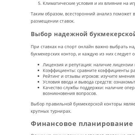
Климатические условия и их влияние на иг
Таким образом, всесторонний анализ поможет
размещении ставок.
Выбор надежной букмекерско
При ставках на спорт онлайн важно выбрать н
букмекерских контор, и каждую из них следует 
Лицензия и репутация: наличие лицензии 
Коэффициенты: сравните коэффициенты раз
Рейтинг и отзывы игроков: изучите мнения
Условия ввода и вывода средств: ознакомь
Качество службы поддержки: наличие опе
возникновения вопросов.
Выбор правильной букмекерской конторы являе
крупных турнирах.
Финансовое планирование