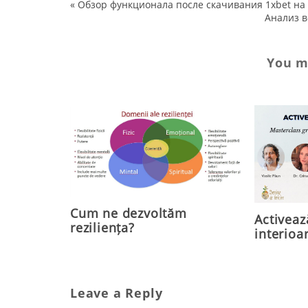
«
Обзор функционала после скачивания 1xbet на
Анализ в
You ma
Cum ne dezvoltăm
Activeaz
reziliența?
interioa
Leave a Reply