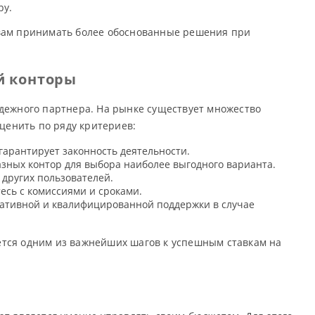
ру.
 вам принимать более обоснованные решения при
й конторы
адежного партнера. На рынке существует множество
оценить по ряду критериев:
гарантирует законность деятельности.
ных контор для выбора наиболее выгодного варианта.
 других пользователей.
тесь с комиссиями и сроками.
ративной и квалифицированной поддержки в случае
тся одним из важнейших шагов к успешным ставкам на