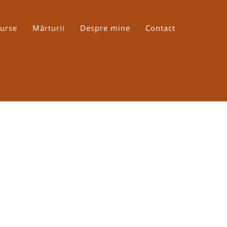
urse
Mărturii
Despre mine
Contact