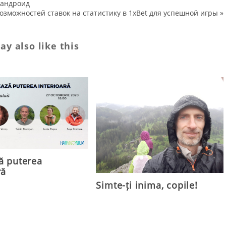
 андроид
озможностей ставок на статистику в 1xBet для успешной игры
»
y also like this
ă puterea
ră
Simte-ți inima, copile!