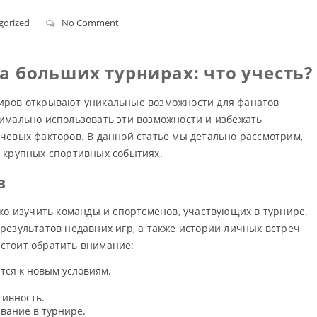
gorized
No Comment
а больших турнирах: что учесть?
ниров открывают уникальные возможности для фанатов
симально использовать эти возможности и избежать
ючевых факторов. В данной статье мы детально рассмотрим,
а крупных спортивных событиях.
в
око изучить команды и спортсменов, участвующих в турнире.
 результатов недавних игр, а также истории личных встреч
 стоит обратить внимание:
тся к новым условиям.
тивность.
вание в турнире.