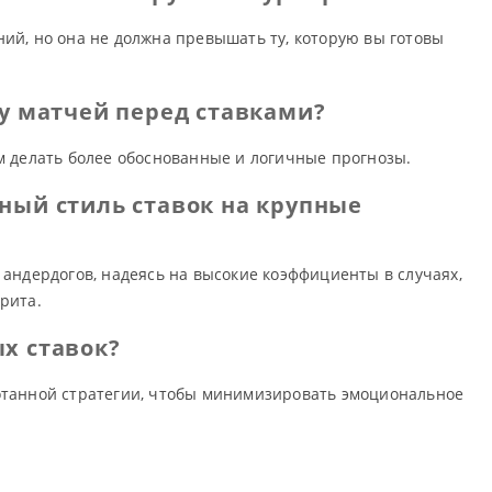
ий, но она не должна превышать ту, которую вы готовы
ку матчей перед ставками?
м делать более обоснованные и логичные прогнозы.
ный стиль ставок на крупные
 андердогов, надеясь на высокие коэффициенты в случаях,
рита.
х ставок?
отанной стратегии, чтобы минимизировать эмоциональное