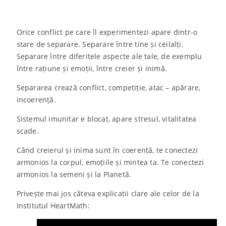
Orice conflict pe care îl experimentezi apare dintr-o
stare de separare. Separare între tine și ceilalți.
Separare între diferitele aspecte ale tale, de exemplu
între rațiune și emoții, între creier și inimă.
Separarea crează conflict, competiție, atac – apărare,
incoerență.
Sistemul imunitar e blocat, apare stresul, vitalitatea
scade.
Când creierul și inima sunt în coerență, te conectezi
armonios la corpul, emoțiile și mintea ta. Te conectezi
armonios la semeni și la Planetă.
Privește mai jos câteva explicații clare ale celor de la
Institutul HeartMath: