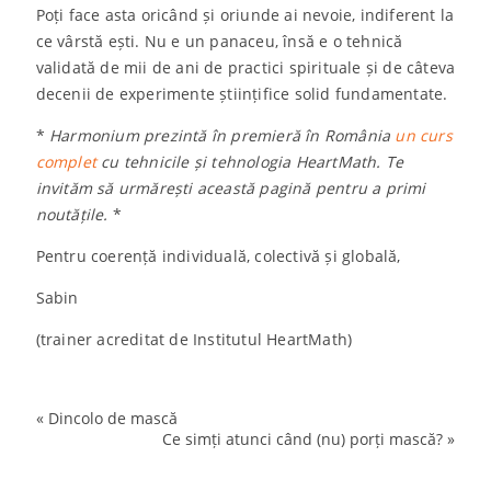
Poți face asta oricând și oriunde ai nevoie, indiferent la
ce vârstă ești. Nu e un panaceu, însă e o tehnică
validată de mii de ani de practici spirituale și de câteva
decenii de experimente științifice solid fundamentate.
*
Harmonium prezintă în premieră în România
un curs
complet
cu tehnicile și tehnologia HeartMath. Te
invităm să urmărești această pagină pentru a primi
noutățile.
*
Pentru coerență individuală, colectivă și globală,
Sabin
(trainer acreditat de Institutul HeartMath)
«
Dincolo de mască
coerență
Ce simți atunci când (nu) porți mască?
»
harmonium