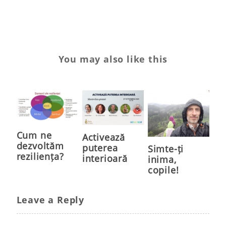
reziliență
You may also like this
Cum ne
Activează
dezvoltăm
puterea
Simte-ți
reziliența?
interioară
inima,
copile!
Leave a Reply