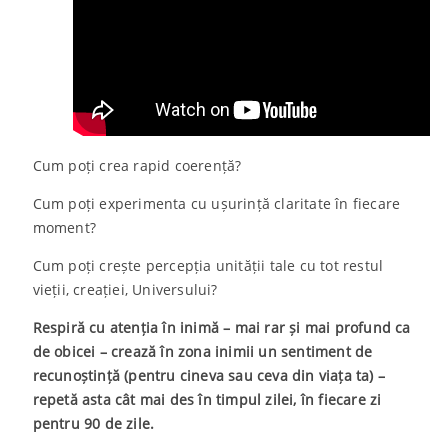
Cum poți crea rapid coerență?
Cum poți experimenta cu ușurință claritate în fiecare
moment?
Cum poți crește percepția unității tale cu tot restul
vieții, creației, Universului?
Respiră cu atenția în inimă – mai rar și mai profund ca
de obicei – crează în zona inimii un sentiment de
recunoștință (pentru cineva sau ceva din viața ta) –
repetă asta cât mai des în timpul zilei, în fiecare zi
pentru 90 de zile.